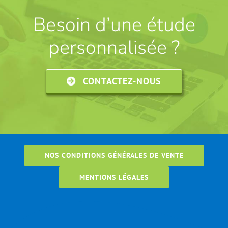
Besoin d’une étude
personnalisée ?
CONTACTEZ-NOUS
NOS CONDITIONS GÉNÉRALES DE VENTE
MENTIONS LÉGALES