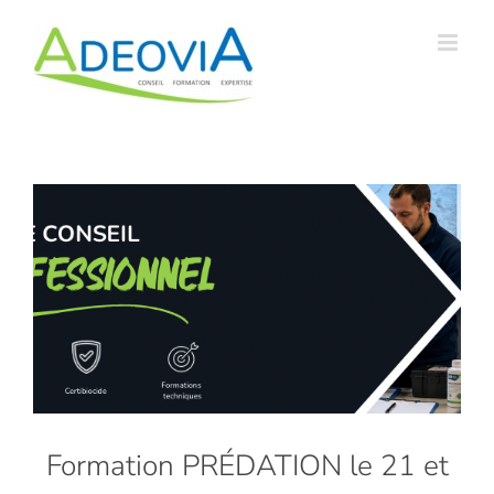
Passer
au
contenu
Formation PRÉDATION le 21 et