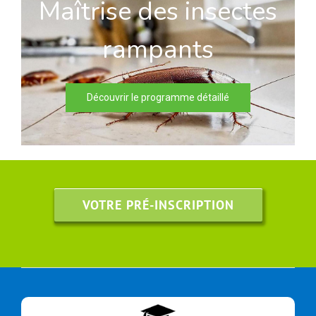
Maîtrise des insectes
rampants
Découvrir le programme détaillé
VOTRE PRÉ-INSCRIPTION