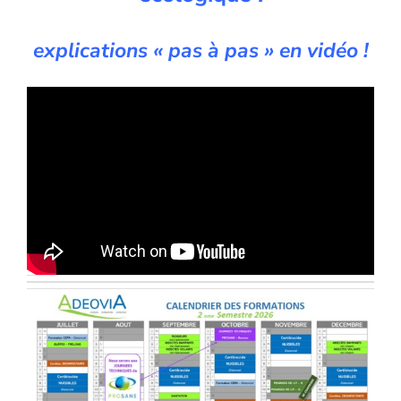
explications « pas à pas » en vidéo !