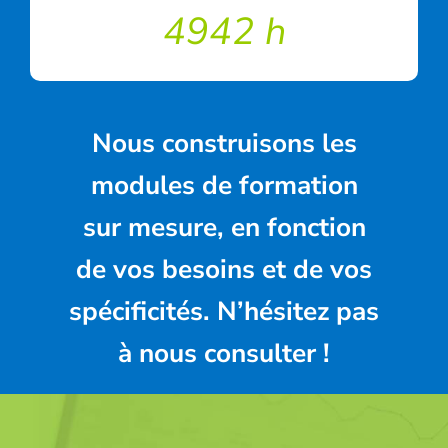
4942 h
Nous construisons les
modules de formation
sur mesure, en fonction
de vos besoins et de vos
spécificités.
N’hésitez pas
à nous consulter !