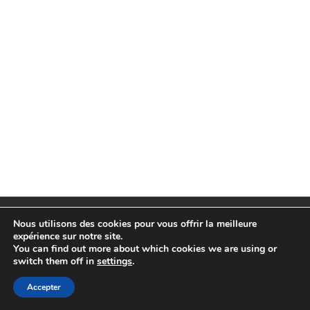
© Copyright 2020-
2026 | ADEOVIA | Tous droits réservés |
Nous utilisons des cookies pour vous offrir la meilleure
Mentions légales
expérience sur notre site.
You can find out more about which cookies we are using or
switch them off in
settings
.
Accepter