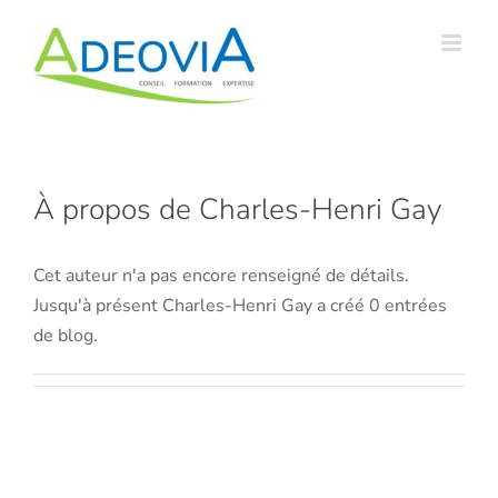
Passer
au
contenu
À propos de
Charles-Henri Gay
Cet auteur n'a pas encore renseigné de détails.
Jusqu'à présent Charles-Henri Gay a créé 0 entrées
de blog.